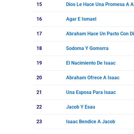
15
Dios Le Hace Una Promesa A 
16
Agar E Ismael
17
Abraham Hace Un Pacto Con D
18
Sodoma Y Gomorra
19
El Nacimiento De Isaac
20
Abraham Ofrece A Isaac
21
Una Esposa Para Isaac
22
Jacob Y Esau
23
Isaac Bendice A Jacob