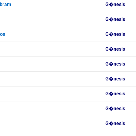
Abram
G�nesis
G�nesis
ios
G�nesis
G�nesis
G�nesis
G�nesis
G�nesis
G�nesis
G�nesis