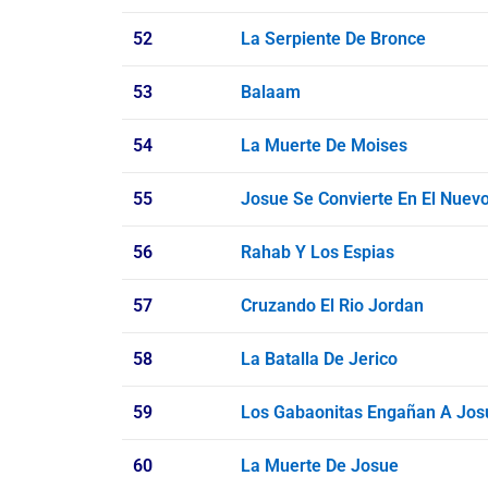
52
La Serpiente De Bronce
53
Balaam
54
La Muerte De Moises
55
Josue Se Convierte En El Nuevo
56
Rahab Y Los Espias
57
Cruzando El Rio Jordan
58
La Batalla De Jerico
59
Los Gabaonitas Engañan A Jos
60
La Muerte De Josue