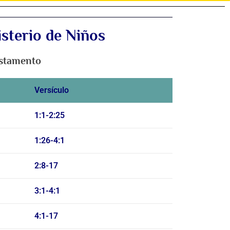
isterio de Niños
estamento
Versículo
1:1-2:25
1:26-4:1
2:8-17
3:1-4:1
4:1-17