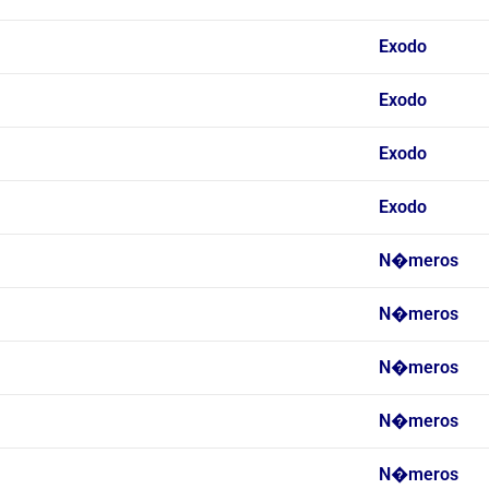
Exodo
Exodo
Exodo
Exodo
N�meros
N�meros
N�meros
N�meros
N�meros