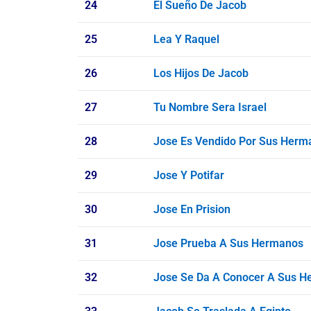
24
El Sueño De Jacob
25
Lea Y Raquel
26
Los Hijos De Jacob
27
Tu Nombre Sera Israel
28
Jose Es Vendido Por Sus Herm
29
Jose Y Potifar
30
Jose En Prision
31
Jose Prueba A Sus Hermanos
32
Jose Se Da A Conocer A Sus 