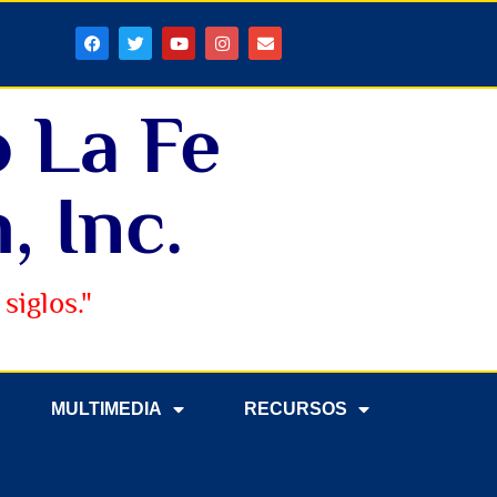
o La Fe
, Inc.
siglos."
MULTIMEDIA
RECURSOS