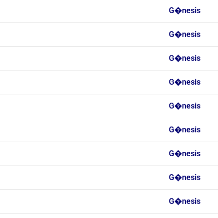
G�nesis
G�nesis
G�nesis
G�nesis
G�nesis
G�nesis
G�nesis
G�nesis
G�nesis