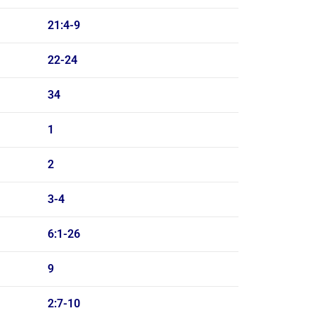
21:4-9
22-24
34
1
2
3-4
6:1-26
9
2:7-10