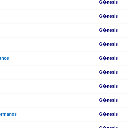
G�nesis
G�nesis
G�nesis
G�nesis
anos
G�nesis
G�nesis
G�nesis
G�nesis
Hermanos
G�nesis