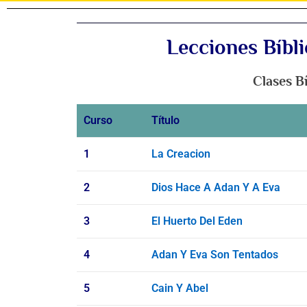
Lecciones Bíbli
Clases B
Curso
Título
1
La Creacion
2
Dios Hace A Adan Y A Eva
3
El Huerto Del Eden
4
Adan Y Eva Son Tentados
5
Cain Y Abel