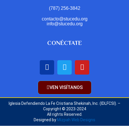
(787) 256-3842
contacto@stucedu.org
info@stucedu.org
CONÉCTATE
VEN VISÍTANOS
Iglesia Defendiendo La Fe Cristiana Shekinah, Inc. (IDLFCSI). –
Copyright © 2023-2024
All rights Reserved.
Designed by
Mizpah Web Designs