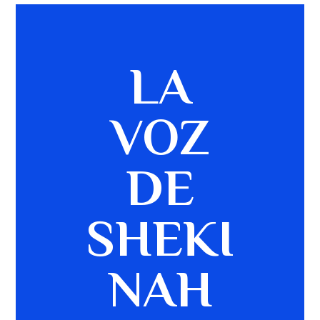
LA
VOZ
DE
SHEKI
NAH