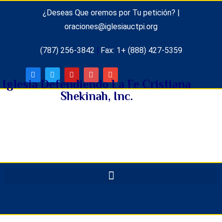
¿Deseas Que oremos por Tu petición? |
oraciones@iglesiauctpi.org
(787) 256-3842
|
Fax: 1+ (888) 427-5359
Iglesia Defendiendo La Fe Cristiana
Shekinah, Inc.