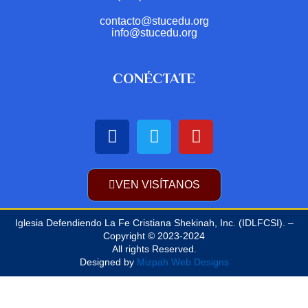
contacto@stucedu.org
info@stucedu.org
CONÉCTATE
VEN VISÍTANOS
Iglesia Defendiendo La Fe Cristiana Shekinah, Inc. (IDLFCSI). –
Copyright © 2023-2024
All rights Reserved.
Designed by
Mizpah Web Designs