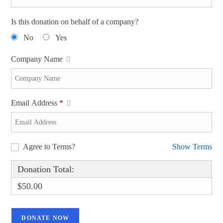
Is this donation on behalf of a company?
No
Yes
Company Name
Email Address
*
Agree to Terms?
Show Terms
Donation Total:
$50.00